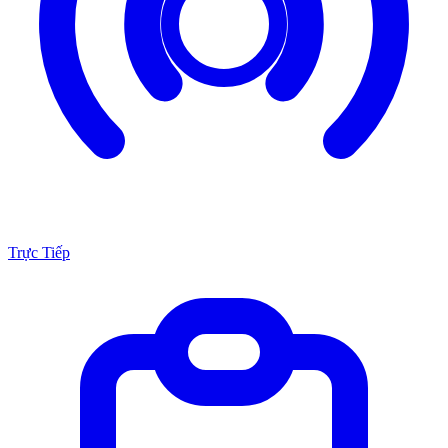
Trực Tiếp