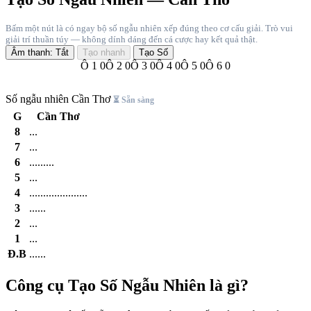
Bấm một nút là có ngay bộ số ngẫu nhiên xếp đúng theo cơ cấu giải. Trò vui
giải trí thuần túy — không dính dáng đến cá cược hay kết quả thật.
Âm thanh: Tắt
Tạo nhanh
Tạo Số
Ô 1
0
Ô 2
0
Ô 3
0
Ô 4
0
Ô 5
0
Ô 6
0
Số ngẫu nhiên Cần Thơ
⏳ Sẵn sàng
G
Cần Thơ
8
...
7
...
6
...
...
...
5
...
4
...
...
...
...
...
...
...
3
...
...
2
...
1
...
Đ.B
......
Công cụ Tạo Số Ngẫu Nhiên là gì?