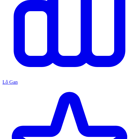
Lô Gan