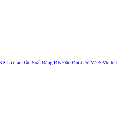
 Kê
Lô Gan
Tần Suất
Bảng ĐB
Đầu Đuôi
Dò Vé
⭐ Vietlott