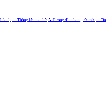
 Lô kép
📅 Thống kê theo thứ
📝 Hướng dẫn cho người mới
📰 Tin