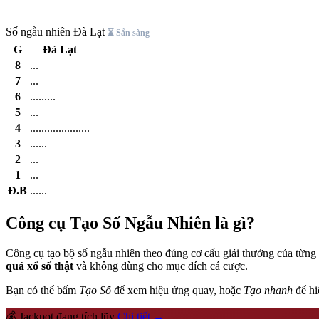
Số ngẫu nhiên Đà Lạt
⏳ Sẵn sàng
G
Đà Lạt
8
...
7
...
6
...
...
...
5
...
4
...
...
...
...
...
...
...
3
...
...
2
...
1
...
Đ.B
......
Công cụ Tạo Số Ngẫu Nhiên là gì?
Công cụ tạo bộ số ngẫu nhiên theo đúng cơ cấu giải thưởng của từn
quả xổ số thật
và không dùng cho mục đích cá cược.
Bạn có thể bấm
Tạo Số
để xem hiệu ứng quay, hoặc
Tạo nhanh
để hiể
💰 Jackpot đang tích lũy
Chi tiết →