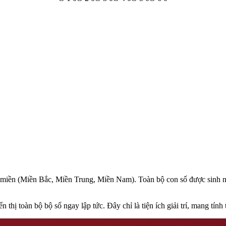
g miền (Miền Bắc, Miền Trung, Miền Nam). Toàn bộ con số được sinh ng
n thị toàn bộ bộ số ngay lập tức. Đây chỉ là tiện ích giải trí, mang tín