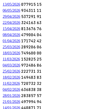
077915
15
13/05/2026
934311
11
06/05/2026
537291
91
29/04/2026
324163
63
22/04/2026
813676
76
15/04/2026
479004
04
08/04/2026
171742
42
01/04/2026
289206
06
25/03/2026
749600
00
18/03/2026
152825
25
11/03/2026
972486
86
04/03/2026
222731
31
25/02/2026
149483
83
18/02/2026
720732
32
11/02/2026
636838
38
04/02/2026
283857
57
28/01/2026
497994
94
21/01/2026
440871
71
14/01/2026