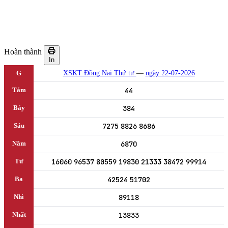
Hoàn thành
In
G
XSKT Đồng Nai Thứ tư
—
ngày 22-07-2026
Tám
44
Bảy
384
Sáu
7275
8826
8686
Năm
6870
Tư
16060
96537
80559
19830
21333
38472
99914
Ba
42524
51702
Nhì
89118
Nhất
13833