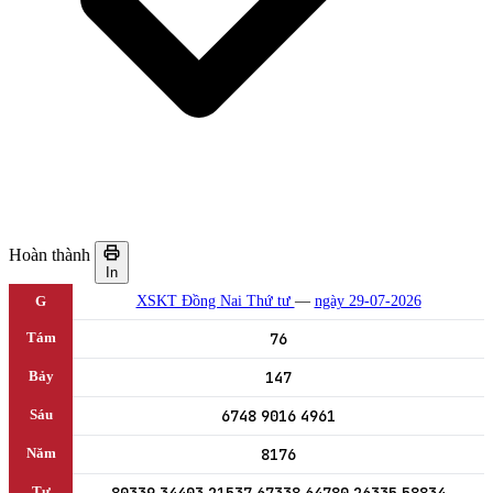
Hoàn thành
In
G
XSKT Đồng Nai Thứ tư
—
ngày 29-07-2026
Tám
76
Bảy
147
Sáu
6748
9016
4961
Năm
8176
Tư