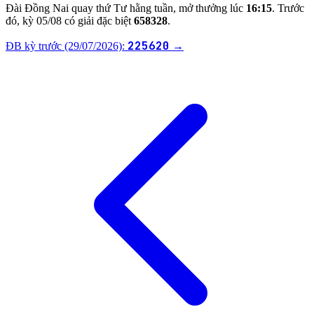
Đài Đồng Nai quay thứ Tư hằng tuần, mở thưởng lúc
16:15
.
Trước
đó, kỳ 05/08 có giải đặc biệt
658328
.
225620
ĐB kỳ trước (29/07/2026):
→