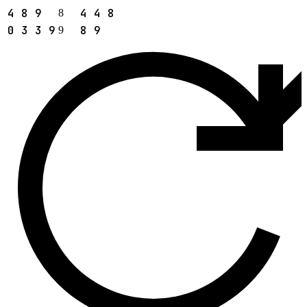
4 8 9
4 4 8
8
0 3 3 9
8 9
9