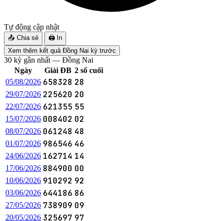
Tự động cập nhật
📤 Chia sẻ
🖨️ In
Xem thêm kết quả Đồng Nai kỳ trước
30 kỳ gần nhất — Đồng Nai
Ngày
Giải ĐB
2 số cuối
658328
28
05/08/2026
225620
20
29/07/2026
621355
55
22/07/2026
008402
02
15/07/2026
061248
48
08/07/2026
986546
46
01/07/2026
162714
14
24/06/2026
884900
00
17/06/2026
910292
92
10/06/2026
644186
86
03/06/2026
738909
09
27/05/2026
325697
97
20/05/2026