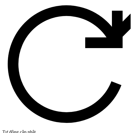
Tự động cập nhật