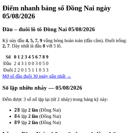
Điểm nhanh bảng số Đồng Nai ngày
05/08/2026
Đầu – đuôi lô tô Đồng Nai 05/08/2026
Kỳ này đầu
4, 5, 7, 9
vắng bóng hoàn toàn (đầu câm). Đuôi trống:
2, 7
. Dày nhất là đầu
8
với 5 lô.
Số
0
1
2
3
4
5
6
7
8
9
Đầu
2
4
3
1
0
0
3
0
5
0
Đuôi
2
2
0
1
5
1
1
0
3
3
Mở sổ đầu đuôi 30 ngày gần nhất →
Số lặp nhiều nháy — 05/08/2026
Đếm được 3 số nổ lặp lại (từ 2 nháy) trong bảng kỳ này:
28
lặp
2 lần
(Đồng Nai)
84
lặp
2 lần
(Đồng Nai)
89
lặp
2 lần
(Đồng Nai)