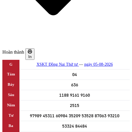
Hoàn thành
In
G
XSKT Đồng Nai Thứ tư
—
ngày 05-08-2026
Tám
04
Bảy
636
Sáu
1188
9161
9160
Năm
2515
Tư
97989
45311
60984
35209
53528
87063
93210
Ba
53324
84484